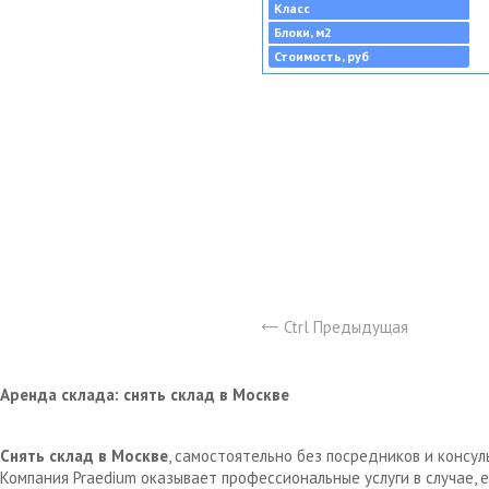
Класс
Блоки, м2
Стоимость, руб
Ctrl Предыдущая
Аренда склада: снять склад в Москве
Снять склад в Москве
, самостоятельно без посредников и консу
Компания Praedium оказывает профессиональные услуги в случае,