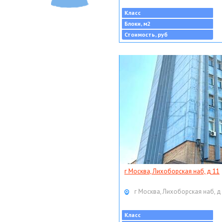
Класс
Блоки, м2
Стоимость, руб
г Москва, Лихоборская наб, д 11
г Москва, Лихоборская наб, д
Класс