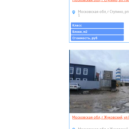
Московская обл, г Ступино, рп
1
Класс
Блоки, м2
Стоимость, руб
Московская обл, г Жуковский, ул