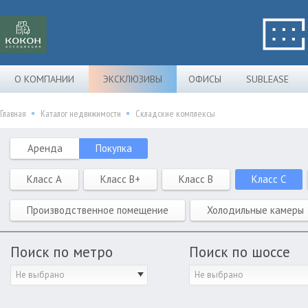
О КОМПАНИИ
ЭКСКЛЮЗИВЫ
ОФИСЫ
SUBLEASE
Главная
Каталог недвижимости
Складские комплексы
Аренда
Покупка
Класс A
Класс B+
Класс B
Класс C
Производственное помещение
Холодильные камеры
Поиск по метро
Поиск по шоссе
Не выбрано
Не выбрано