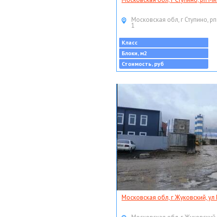
Московская обл, г Ступино, рп
1
Класс
Блоки, м2
Стоимость, руб
Московская обл, г Жуковский, ул