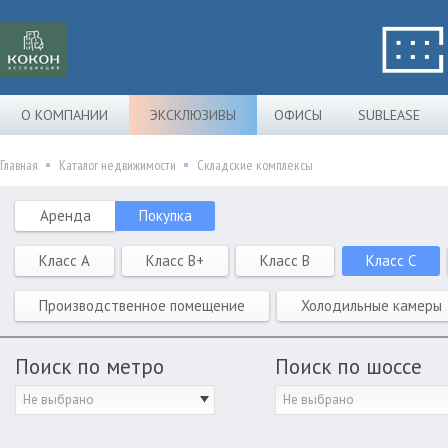
О КОМПАНИИ
ЭКСКЛЮЗИВЫ
ОФИСЫ
SUBLEASE
Главная
Каталог недвижимости
Складские комплексы
Аренда
Покупка
Класс A
Класс B+
Класс B
Класс C
Производственное помещение
Холодильные камеры
Поиск по метро
Поиск по шоссе
Не выбрано
Не выбрано