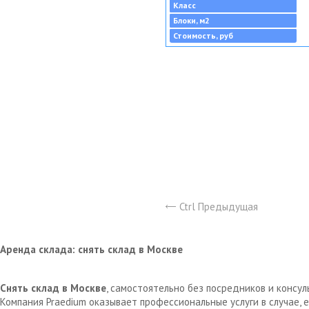
Класс
Блоки, м2
Стоимость, руб
Ctrl Предыдущая
Аренда склада: снять склад в Москве
Снять склад в Москве
, самостоятельно без посредников и консу
Компания Praedium оказывает профессиональные услуги в случае,