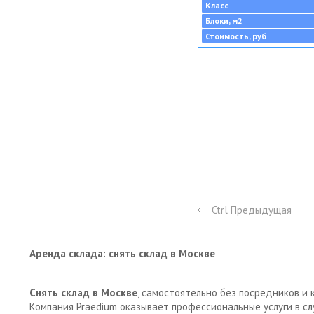
Класс
Блоки, м2
Стоимость, руб
Ctrl Предыдущая
Аренда склада: снять склад в Москве
Снять склад в Москве
, самостоятельно без посредников и 
Компания Praedium оказывает профессиональные услуги в с