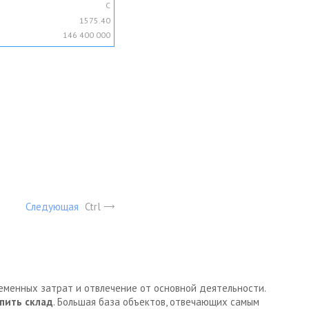
C
1575.40
146 400 000
Следующая
Ctrl
ременных затрат и отвлечение от основной деятельности.
пить склад
. Большая база объектов, отвечающих самым