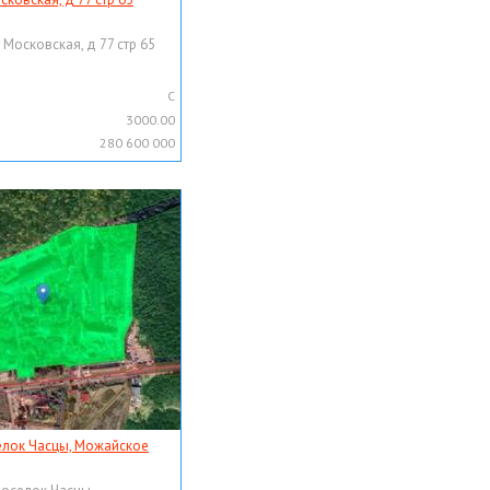
 Московская, д 77 стр 65
C
3000.00
280 600 000
елок Часцы, Можайское