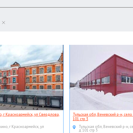
о, г Красноармейск, ул Свердлова,
Тульская обл, Веневский р-н, село
101 стр 3
кино, г Красноармейск, ул
Тульская обл, Веневский р-н, с
д 101 стр 3