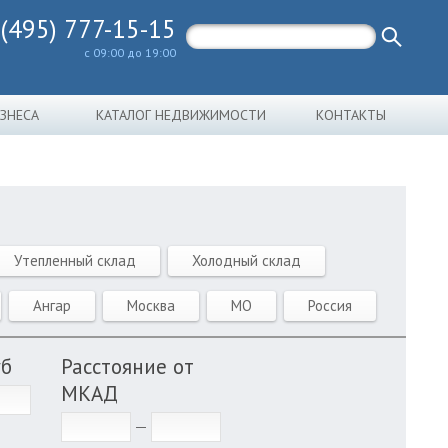
 (495) 777-15-15
с 09:00 до 19:00
ИЗНЕСА
КАТАЛОГ НЕДВИЖИМОСТИ
КОНТАКТЫ
Утепленный склад
Холодный склад
Ангар
Москва
МО
Россия
уб
Расстояние от
МКАД