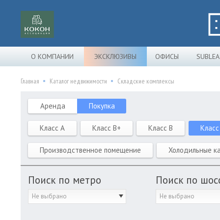
О КОМПАНИИ
ЭКСКЛЮЗИВЫ
ОФИСЫ
SUBLEA
Главная
Каталог недвижимости
Складские комплексы
Аренда
Покупка
Класс A
Класс B+
Класс B
Класс
Производственное помещение
Холодильные к
Поиск по метро
Поиск по шос
Не выбрано
Не выбрано