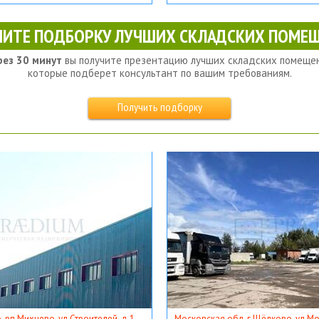
ЧИТЕ ПОДБОРКУ ЛУЧШИХ СКЛАДСКИХ ПОМЕЩ
рез 30 минут
вы получите презентацию лучших складских помещен
которые подберет консультант по вашим требованиям.
Получить подборку
, рп Михнево, ул Строителей, д 1
Московская обл, г Щёлково, ул Мос