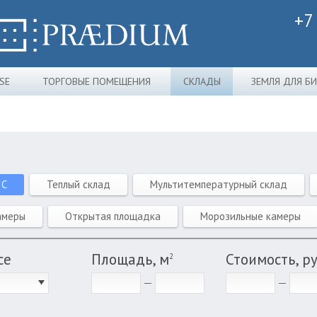
+7
SE
ТОРГОВЫЕ ПОМЕЩЕНИЯ
СКЛАДЫ
ЗЕМЛЯ ДЛЯ Б
 C
Теплый склад
Мультитемпературный склад
амеры
Открытая площадка
Морозильные камеры
се
Площадь, м
Стоимость, р
2