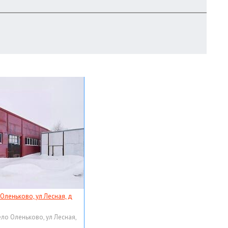
 Оленьково, ул Лесная, д
ело Оленьково, ул Лесная,