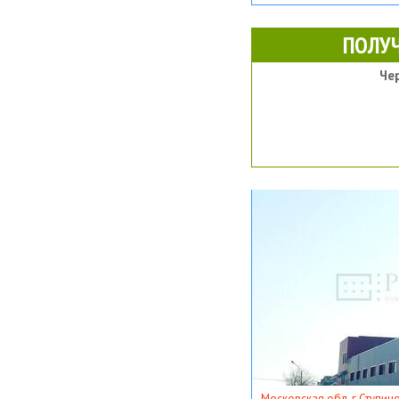
ПОЛУ
Че
Московская обл, г Ступино