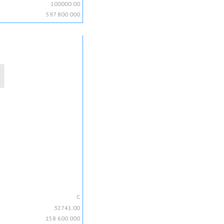
100000.00
597 800 000
C
32741.00
158 600 000