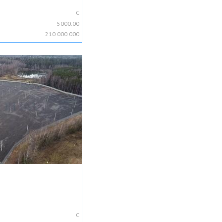
C
5000.00
210 000 000
C