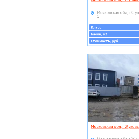
Московская обл, г Ступ
1
Класс
Блоки, м2
Стоимость, руб
Московская обл, г Жуковс