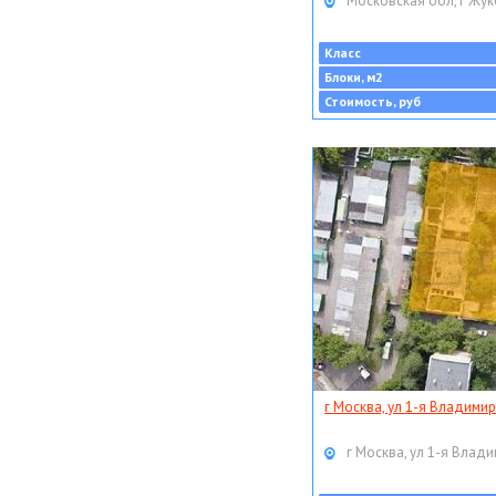
Московская обл, г Жук
Класс
Блоки, м2
Стоимость, руб
г Москва, ул 1-я Владимир
г Москва, ул 1-я Влади