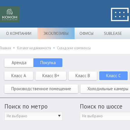
О КОМПАНИИ
ЭКСКЛЮЗИВЫ
ОФИСЫ
SUBLEASE
Главная
Каталог недвижимости
Складские комплексы
Аренда
Покупка
Класс A
Класс B+
Класс B
Класс C
Производственное помещение
Холодильные камеры
Поиск по метро
Поиск по шоссе
Не выбрано
Не выбрано