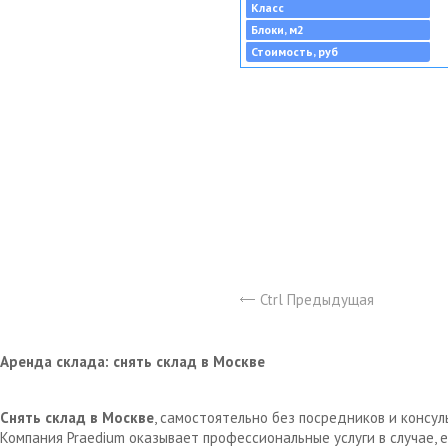
Класс
Блоки, м2
Стоимость, руб
Ctrl Предыдущая
Аренда склада: снять склад в Москве
Снять склад в Москве
, самостоятельно без посредников и консу
Компания Praedium оказывает профессиональные услуги в случае,