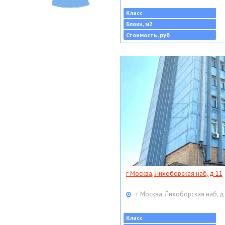
Класс
Блоки, м2
Стоимость, руб
г Москва, Лихоборская наб, д 11
г Москва, Лихоборская наб, д
Класс