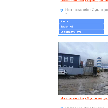
Московская обл, г Ступино, рп
1
Класс
Блоки, м2
Стоимость, руб
Московская обл, г Жуковский, ул