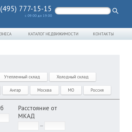
 (495) 777-15-15
с 09:00 до 19:00
ИЗНЕСА
КАТАЛОГ НЕДВИЖИМОСТИ
КОНТАКТЫ
Утепленный склад
Холодный склад
Ангар
Москва
МО
Россия
уб
Расстояние от
МКАД