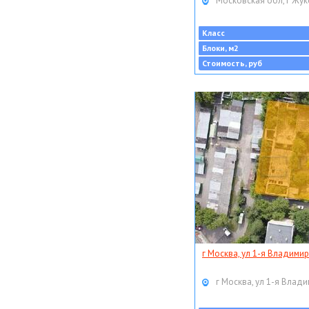
Московская обл, г Жук
Класс
Блоки, м2
Стоимость, руб
г Москва, ул 1-я Владимир
г Москва, ул 1-я Влади