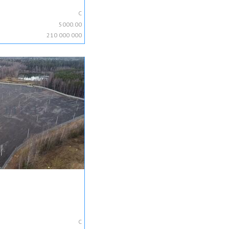
C
5000.00
210 000 000
C