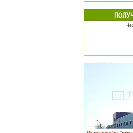
ПОЛУ
Че
Московская обл, г Ступино