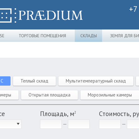
+7
SE
ТОРГОВЫЕ ПОМЕЩЕНИЯ
СКЛАДЫ
ЗЕМЛЯ ДЛЯ Б
 C
Теплый склад
Мультитемпературный склад
амеры
Открытая площадка
Морозильные камеры
се
Площадь, м
Стоимость, р
2