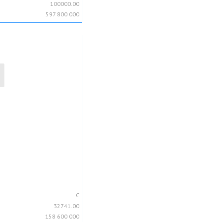
100000.00
597 800 000
C
32741.00
158 600 000