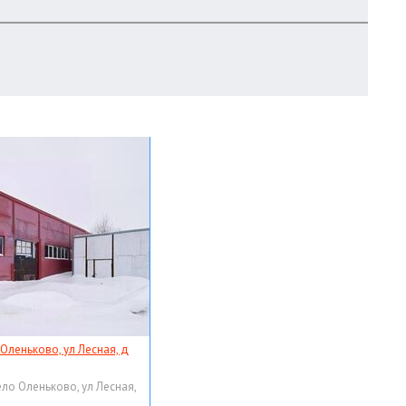
 Оленьково, ул Лесная, д
ело Оленьково, ул Лесная,