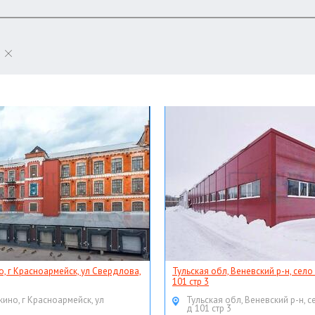
о, г Красноармейск, ул Свердлова,
Тульская обл, Веневский р-н, село
101 стр 3
кино, г Красноармейск, ул
Тульская обл, Веневский р-н, с
д 101 стр 3