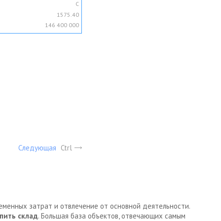
C
1575.40
146 400 000
Следующая
Ctrl
ременных затрат и отвлечение от основной деятельности.
пить склад
. Большая база объектов, отвечающих самым