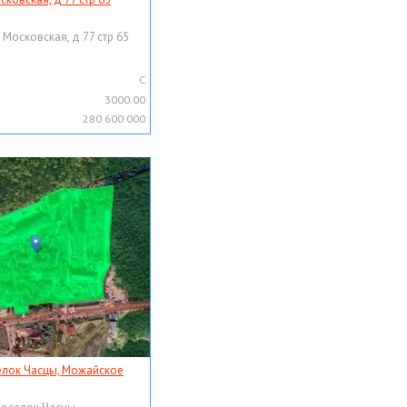
 Московская, д 77 стр 65
C
3000.00
280 600 000
елок Часцы, Можайское