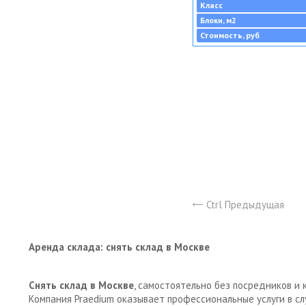
Класс
Блоки, м2
Стоимость, руб
Ctrl Предыдущая
Аренда склада: снять склад в Москве
Снять склад в Москве
, самостоятельно без посредников и 
Компания Praedium оказывает профессиональные услуги в с