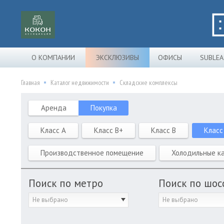
О КОМПАНИИ
ЭКСКЛЮЗИВЫ
ОФИСЫ
SUBLEA
Главная
Каталог недвижимости
Складские комплексы
Аренда
Покупка
Класс A
Класс B+
Класс B
Класс
Производственное помещение
Холодильные к
Поиск по метро
Поиск по шос
Не выбрано
Не выбрано