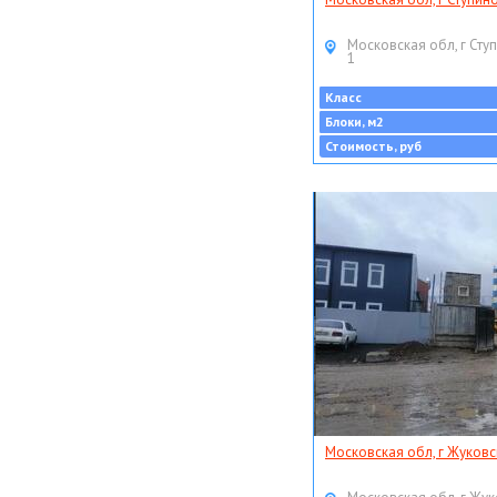
Московская обл, г Ступ
1
Класс
Блоки, м2
Стоимость, руб
Московская обл, г Жуковс