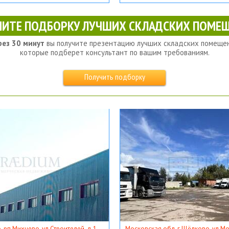
ЧИТЕ ПОДБОРКУ ЛУЧШИХ СКЛАДСКИХ ПОМЕЩ
рез 30 минут
вы получите презентацию лучших складских помещен
которые подберет консультант по вашим требованиям.
Получить подборку
, рп Михнево, ул Строителей, д 1
Московская обл, г Щёлково, ул Мос