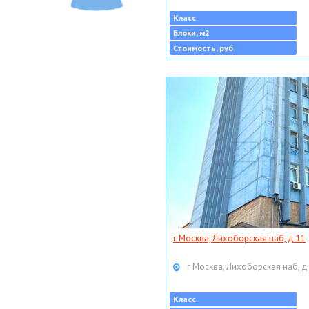
Класс
Блоки, м2
Стоимость, руб
г Москва, Лихоборская наб, д 11
г Москва, Лихоборская наб, д
Класс