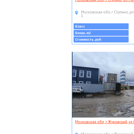
Московская обл, г Ступино, рп
1
Класс
Блоки, м2
Стоимость, руб
Московская обл, г Жуковский, ул