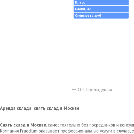
Класс
Блоки, м2
Стоимость, руб
Ctrl Предыдущая
Аренда склада: снять склад в Москве
Снять склад в Москве
, самостоятельно без посредников и консу
Компания Praedium оказывает профессиональные услуги в случае,