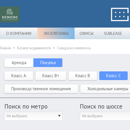
О КОМПАНИИ
ЭКСКЛЮЗИВЫ
ОФИСЫ
SUBLEASE
Главная
Каталог недвижимости
Складские комплексы
Аренда
Покупка
Класс A
Класс B+
Класс B
Класс C
Производственное помещение
Холодильные камеры
Поиск по метро
Поиск по шоссе
Не выбрано
Не выбрано