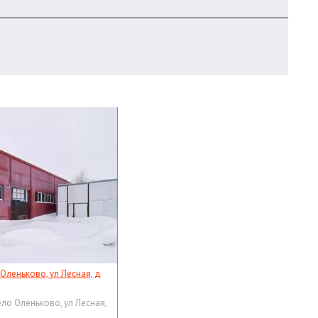
 Оленьково, ул Лесная, д
ело Оленьково, ул Лесная,