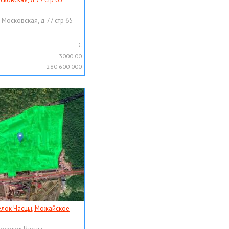
 Московская, д 77 стр 65
C
3000.00
280 600 000
елок Часцы, Можайское