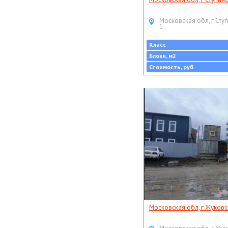
Московская обл, г Ступ
1
Класс
Блоки, м2
Стоимость, руб
Московская обл, г Жуковс