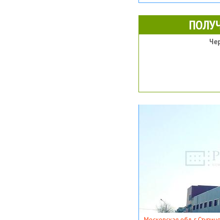
ПОЛУ
Че
Московская обл, г Ступино