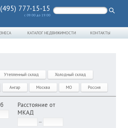
 (495) 777-15-15
с 09:00 до 19:00
ИЗНЕСА
КАТАЛОГ НЕДВИЖИМОСТИ
КОНТАКТЫ
Утепленный склад
Холодный склад
Ангар
Москва
МО
Россия
уб
Расстояние от
МКАД