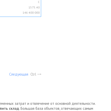
C
1575.40
146 400 000
Следующая
Ctrl
ременных затрат и отвлечение от основной деятельности.
пить склад
. Большая база объектов, отвечающих самым