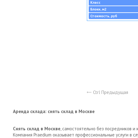
Класс
Блоки, м2
Стоимость, руб
Ctrl Предыдущая
Аренда склада: снять склад в Москве
Снять склад в Москве
, самостоятельно без посредников и 
Компания Praedium оказывает профессиональные услуги в с