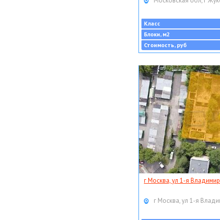
Московская обл, г Жук
Класс
Блоки, м2
Стоимость, руб
г Москва, ул 1-я Владимир
г Москва, ул 1-я Влади