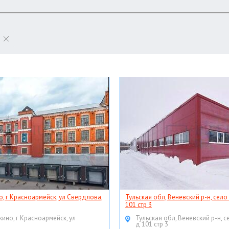
о, г Красноармейск, ул Свердлова,
Тульская обл, Веневский р-н, село
101 стр 3
кино, г Красноармейск, ул
Тульская обл, Веневский р-н, с
д 101 стр 3