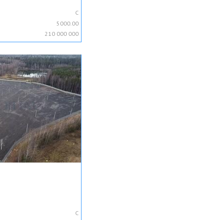
C
5000.00
210 000 000
C