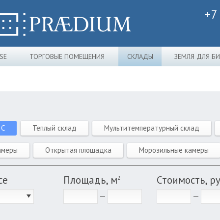
+7
SE
ТОРГОВЫЕ ПОМЕЩЕНИЯ
СКЛАДЫ
ЗЕМЛЯ ДЛЯ Б
 C
Теплый склад
Мультитемпературный склад
амеры
Открытая площадка
Морозильные камеры
се
Площадь, м
Стоимость, р
2