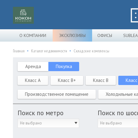
О КОМПАНИИ
ЭКСКЛЮЗИВЫ
ОФИСЫ
SUBLEA
Главная
Каталог недвижимости
Складские комплексы
Аренда
Покупка
Класс A
Класс B+
Класс B
Класс
Производственное помещение
Холодильные к
Поиск по метро
Поиск по шос
Не выбрано
Не выбрано