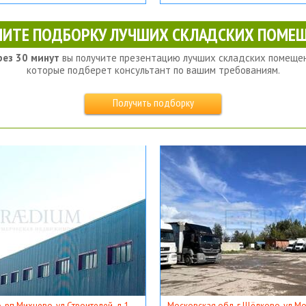
ЧИТЕ ПОДБОРКУ ЛУЧШИХ СКЛАДСКИХ ПОМЕЩ
рез 30 минут
вы получите презентацию лучших складских помещен
которые подберет консультант по вашим требованиям.
Получить подборку
, рп Михнево, ул Строителей, д 1
Московская обл, г Щёлково, ул Мос