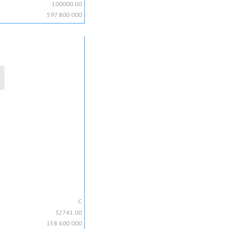
100000.00
597 800 000
C
32741.00
158 600 000