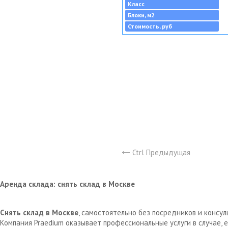
Класс
Блоки, м2
Стоимость, руб
Ctrl Предыдущая
Аренда склада: снять склад в Москве
Снять склад в Москве
, самостоятельно без посредников и консу
Компания Praedium оказывает профессиональные услуги в случае,