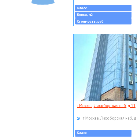
Класс
Блоки, м2
Стоимость, руб
г Москва, Лихоборская наб, д 11
г Москва, Лихоборская наб, д
Класс