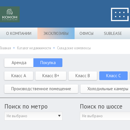
О КОМПАНИИ
ЭКСКЛЮЗИВЫ
ОФИСЫ
SUBLEASE
Главная
Каталог недвижимости
Складские комплексы
Аренда
Покупка
Класс A
Класс B+
Класс B
Класс C
Производственное помещение
Холодильные камеры
Поиск по метро
Поиск по шоссе
Не выбрано
Не выбрано