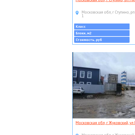
Московская обл, г Ступино, рп
1
Класс
Блоки, м2
Стоимость, руб
Московская обл, г Жуковский, ул