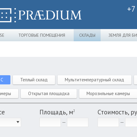
+7
SE
ТОРГОВЫЕ ПОМЕЩЕНИЯ
СКЛАДЫ
ЗЕМЛЯ ДЛЯ Б
 C
Теплый склад
Мультитемпературный склад
амеры
Открытая площадка
Морозильные камеры
се
Площадь, м
Стоимость, р
2