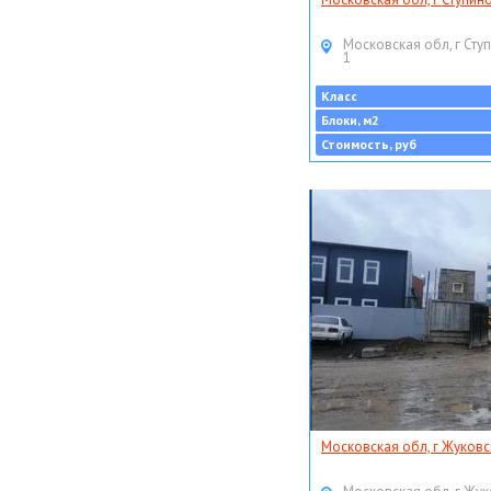
Московская обл, г Ступ
1
Класс
Блоки, м2
Стоимость, руб
Московская обл, г Жуковс