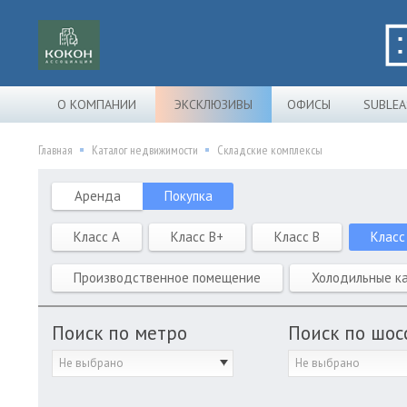
О КОМПАНИИ
ЭКСКЛЮЗИВЫ
ОФИСЫ
SUBLEA
Главная
Каталог недвижимости
Складские комплексы
Аренда
Покупка
Класс A
Класс B+
Класс B
Класс
Производственное помещение
Холодильные к
Поиск по метро
Поиск по шос
Не выбрано
Не выбрано