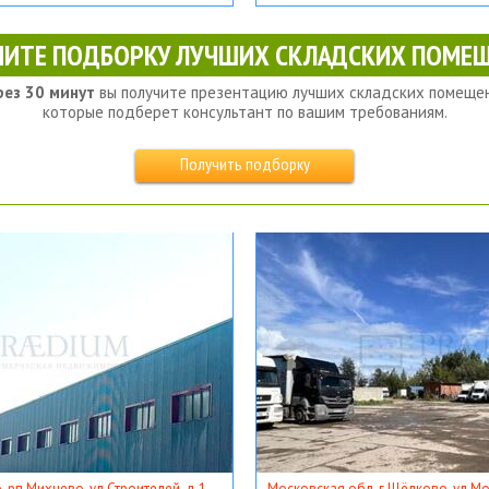
ЧИТЕ ПОДБОРКУ ЛУЧШИХ СКЛАДСКИХ ПОМЕЩ
рез 30 минут
вы получите презентацию лучших складских помещен
которые подберет консультант по вашим требованиям.
Получить подборку
, рп Михнево, ул Строителей, д 1
Московская обл, г Щёлково, ул Мос