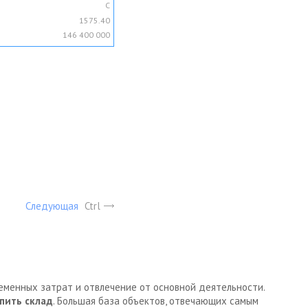
C
1575.40
146 400 000
Следующая
Ctrl
ременных затрат и отвлечение от основной деятельности.
пить склад
. Большая база объектов, отвечающих самым