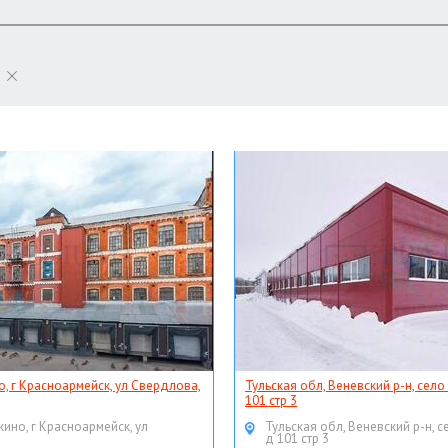
о, г Красноармейск, ул Свердлова,
Тульская обл, Веневский р-н, село
101 стр 3
кино, г Красноармейск, ул
Тульская обл, Веневский р-н, с
д 101 стр 3