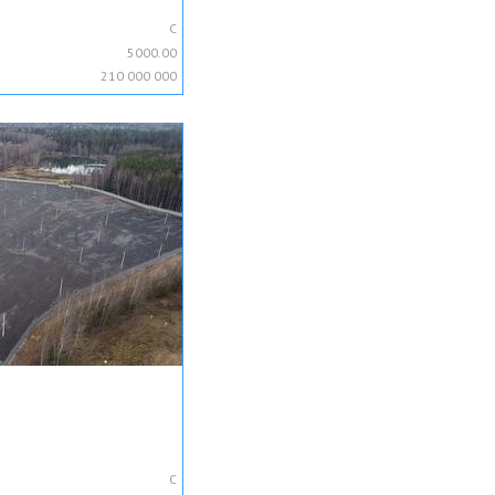
C
5000.00
210 000 000
C