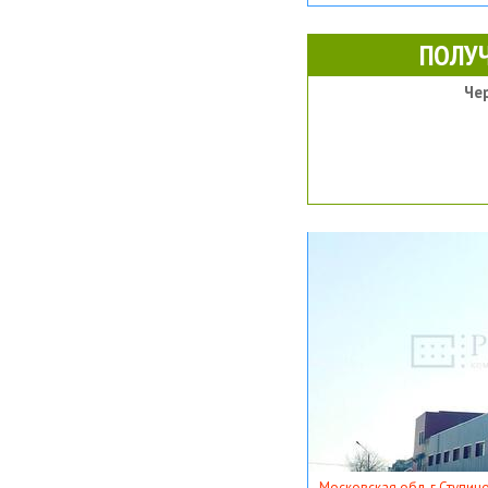
ПОЛУ
Че
Московская обл, г Ступино