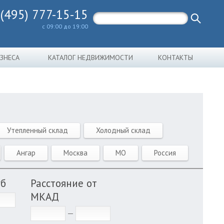
 (495) 777-15-15
с 09:00 до 19:00
ИЗНЕСА
КАТАЛОГ НЕДВИЖИМОСТИ
КОНТАКТЫ
Утепленный склад
Холодный склад
Ангар
Москва
МО
Россия
уб
Расстояние от
МКАД