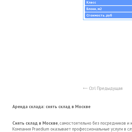
Класс
Блоки, м2
Стоимость, руб
Ctrl Предыдущая
Аренда склада: снять склад в Москве
Снять склад в Москве
, самостоятельно без посредников и 
Компания Praedium оказывает профессиональные услуги в с