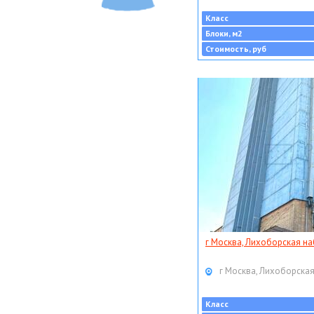
Класс
Блоки, м2
Стоимость, руб
г Москва, Лихоборская наб
г Москва, Лихоборская
Класс