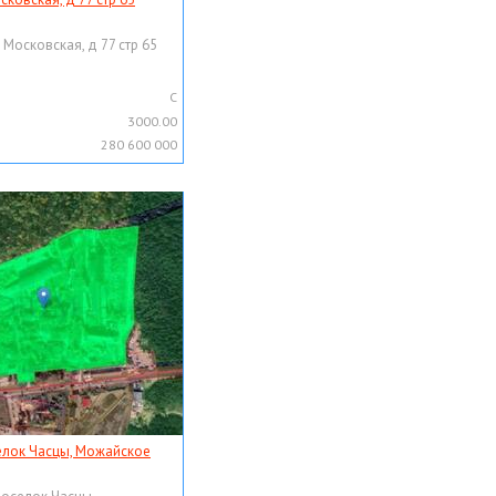
 Московская, д 77 стр 65
C
3000.00
280 600 000
елок Часцы, Можайское