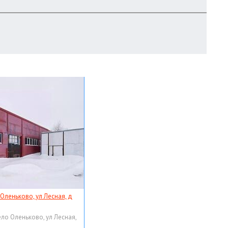
 Оленьково, ул Лесная, д
ело Оленьково, ул Лесная,