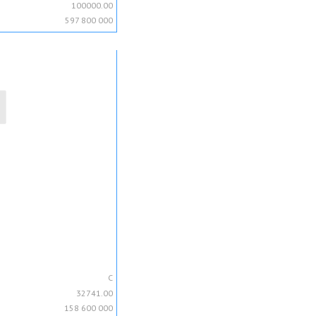
100000.00
597 800 000
C
32741.00
158 600 000