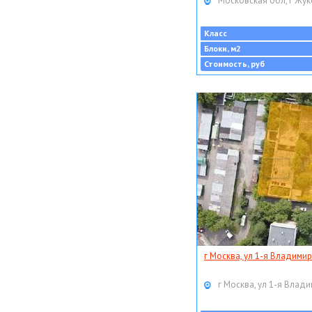
Московская обл, г Жук
Класс
Блоки, м2
Стоимость, руб
г Москва, ул 1-я Владимир
г Москва, ул 1-я Влади