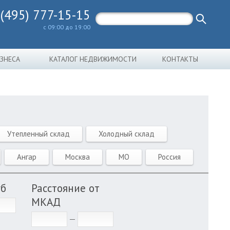
 (495) 777-15-15
с 09:00 до 19:00
ИЗНЕСА
КАТАЛОГ НЕДВИЖИМОСТИ
КОНТАКТЫ
Утепленный склад
Холодный склад
Ангар
Москва
МО
Россия
уб
Расстояние от
МКАД