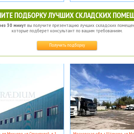
ЧИТЕ ПОДБОРКУ ЛУЧШИХ СКЛАДСКИХ ПОМЕЩ
рез 30 минут
вы получите презентацию лучших складских помещен
которые подберет консультант по вашим требованиям.
Получить подборку
, рп Михнево, ул Строителей, д 1
Московская обл, г Щёлково, ул Мос