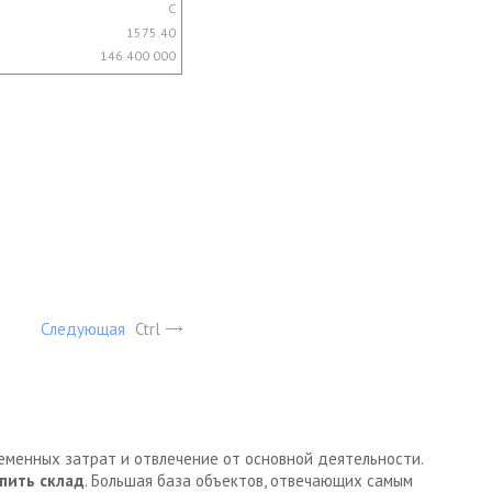
C
1575.40
146 400 000
Следующая
Ctrl
ременных затрат и отвлечение от основной деятельности.
пить склад
. Большая база объектов, отвечающих самым