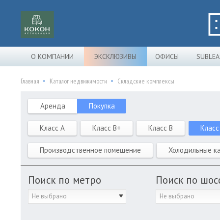
О КОМПАНИИ
ЭКСКЛЮЗИВЫ
ОФИСЫ
SUBLEA
Главная
Каталог недвижимости
Складские комплексы
Аренда
Покупка
Класс A
Класс B+
Класс B
Класс
Производственное помещение
Холодильные к
Поиск по метро
Поиск по шос
Не выбрано
Не выбрано