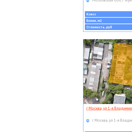
Московская обл, г Жук
Класс
Блоки, м2
Стоимость, руб
г Москва, ул 1-я Владимир
г Москва, ул 1-я Влади