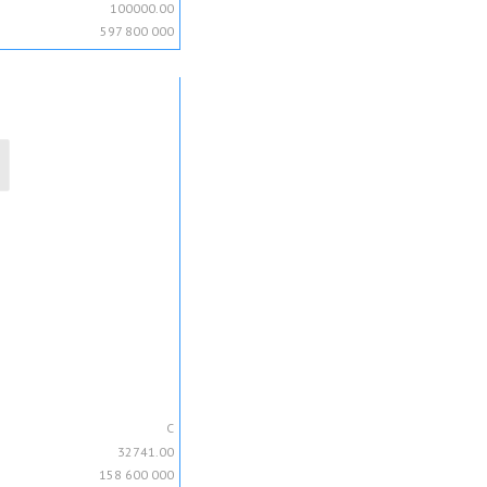
100000.00
597 800 000
C
32741.00
158 600 000