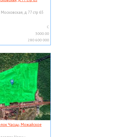
 Московская, д 77 стр 65
C
3000.00
280 600 000
елок Часцы, Можайское