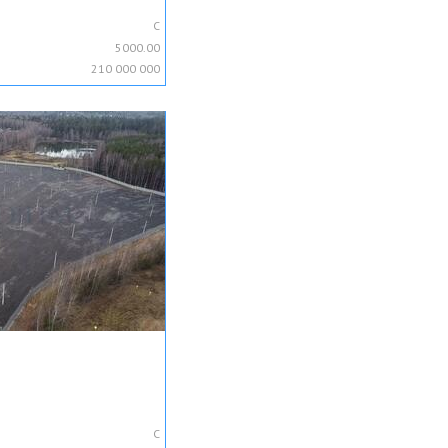
C
5000.00
210 000 000
C