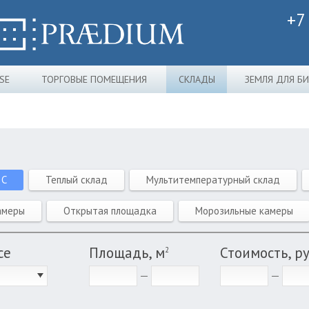
+7
SE
ТОРГОВЫЕ ПОМЕЩЕНИЯ
СКЛАДЫ
ЗЕМЛЯ ДЛЯ Б
 C
Теплый склад
Мультитемпературный склад
амеры
Открытая площадка
Морозильные камеры
се
Площадь, м
Стоимость, р
2