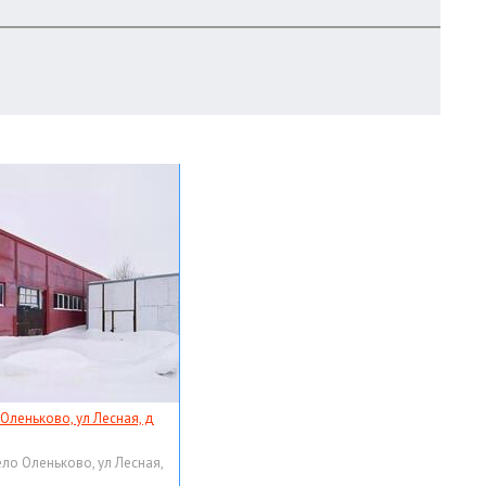
 Оленьково, ул Лесная, д
ело Оленьково, ул Лесная,