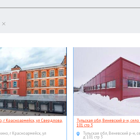
о, г Красноармейск, ул Свердлова,
Тульская обл, Веневский р-н, село
101 стр 3
кино, г Красноармейск, ул
Тульская обл, Веневский р-н, с
д 101 стр 3