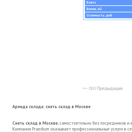
Класс
Блоки, м2
Стоимость, руб
Ctrl Предыдущая
Аренда склада: снять склад в Москве
Снять склад в Москве
, самостоятельно без посредников и 
Компания Praedium оказывает профессиональные услуги в с