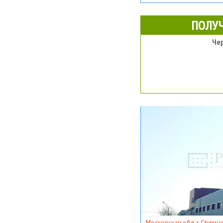
ПОЛУ
Че
Московская обл, г Ступино