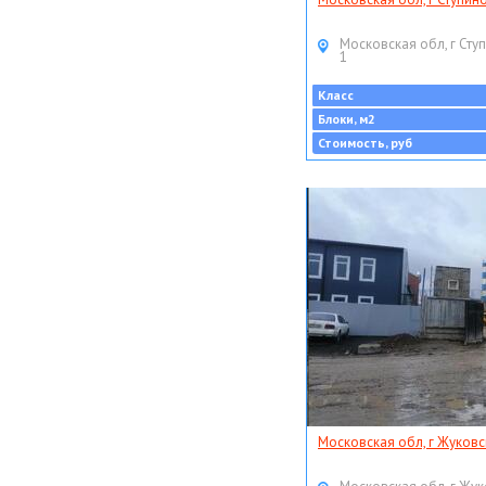
Московская обл, г Ступ
1
Класс
Блоки, м2
Стоимость, руб
Московская обл, г Жуковс