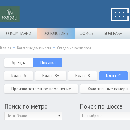
О КОМПАНИИ
ЭКСКЛЮЗИВЫ
ОФИСЫ
SUBLEASE
Главная
Каталог недвижимости
Складские комплексы
Аренда
Покупка
Класс A
Класс B+
Класс B
Класс C
Производственное помещение
Холодильные камеры
Поиск по метро
Поиск по шоссе
Не выбрано
Не выбрано