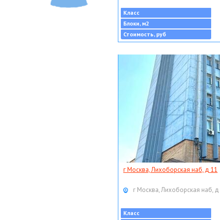
Класс
Блоки, м2
Стоимость, руб
г Москва, Лихоборская наб, д 11
г Москва, Лихоборская наб, д
Класс