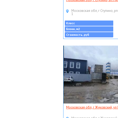
Московская обл, г Ступино, рп
1
Класс
Блоки, м2
Стоимость, руб
Московская обл, г Жуковский, ул