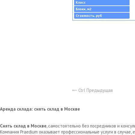
Класс
Блоки, м2
Стоимость, руб
Ctrl Предыдущая
Аренда склада: снять склад в Москве
Снять склад в Москве
, самостоятельно без посредников и консу
Компания Praedium оказывает профессиональные услуги в случае,