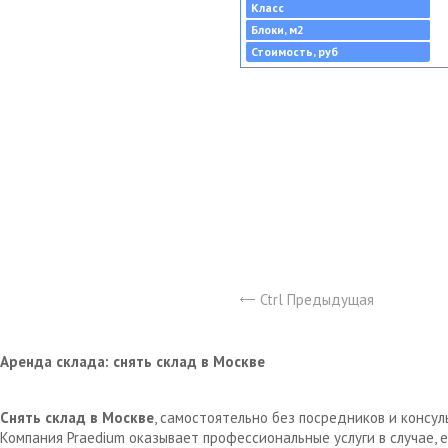
Класс
Блоки, м2
Стоимость, руб
Ctrl Предыдущая
Аренда склада: снять склад в Москве
Снять склад в Москве
, самостоятельно без посредников и консу
Компания Praedium оказывает профессиональные услуги в случае,