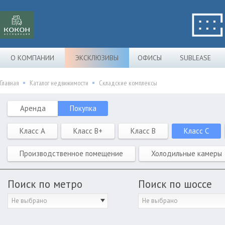
О КОМПАНИИ
ЭКСКЛЮЗИВЫ
ОФИСЫ
SUBLEASE
Главная
Каталог недвижимости
Складские комплексы
Аренда
Покупка
Класс A
Класс B+
Класс B
Класс C
Производственное помещение
Холодильные камеры
Поиск по метро
Поиск по шоссе
Не выбрано
Не выбрано