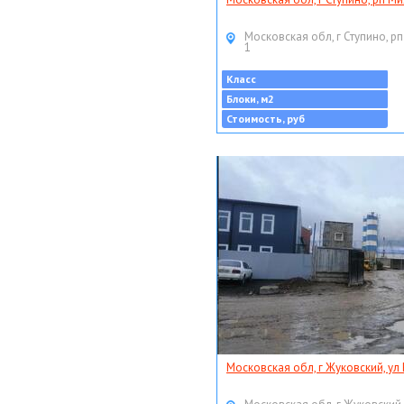
Московская обл, г Ступино, рп
1
Класс
Блоки, м2
Стоимость, руб
Московская обл, г Жуковский, ул