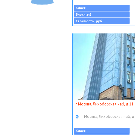
Класс
Блоки, м2
Стоимость, руб
г Москва, Лихоборская наб, д 11
г Москва, Лихоборская наб, д
Класс