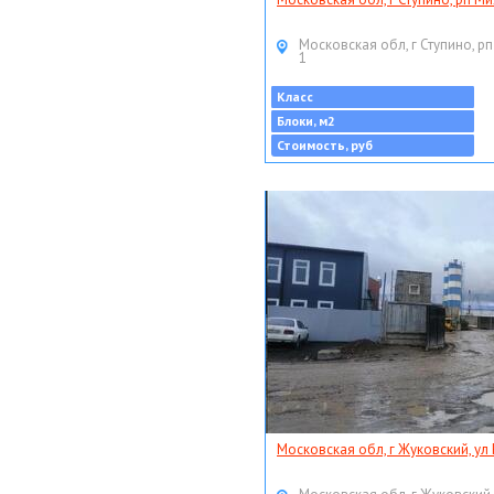
Московская обл, г Ступино, рп
1
Класс
Блоки, м2
Стоимость, руб
Московская обл, г Жуковский, ул