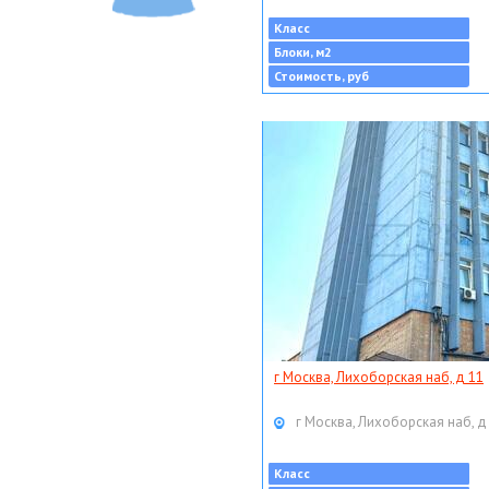
Класс
Блоки, м2
Стоимость, руб
г Москва, Лихоборская наб, д 11
г Москва, Лихоборская наб, д
Класс