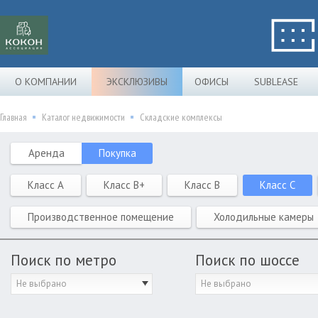
О КОМПАНИИ
ЭКСКЛЮЗИВЫ
ОФИСЫ
SUBLEASE
Главная
Каталог недвижимости
Складские комплексы
Аренда
Покупка
Класс A
Класс B+
Класс B
Класс C
Производственное помещение
Холодильные камеры
Поиск по метро
Поиск по шоссе
Не выбрано
Не выбрано