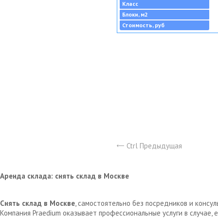
Класс
Блоки, м2
Стоимость, руб
Ctrl Предыдущая
Аренда склада: снять склад в Москве
Снять склад в Москве
, самостоятельно без посредников и консу
Компания Praedium оказывает профессиональные услуги в случае,