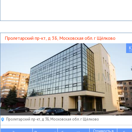
Пролетарский пр-кт, д 3Б, Московская обл. г Щёлково
К
Пролетарский пр-кт, д 3Б, Московская обл. г Щёлково
Стоимость в
2
2