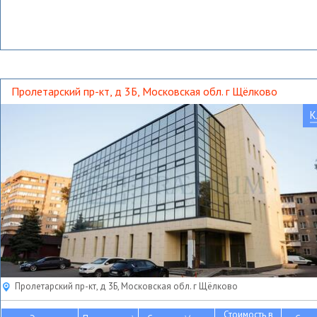
Пролетарский пр-кт, д 3Б, Московская обл. г Щёлково
К
Пролетарский пр-кт, д 3Б, Московская обл. г Щёлково
Стоимость в
2
2