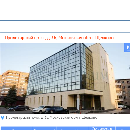
Пролетарский пр-кт, д 3Б, Московская обл. г Щёлково
К
Пролетарский пр-кт, д 3Б, Московская обл. г Щёлково
Стоимость в
2
2