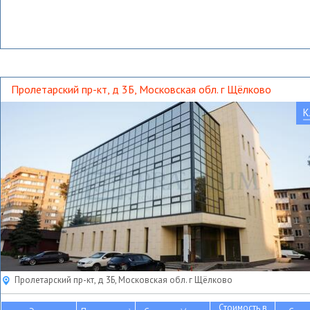
Пролетарский пр-кт, д 3Б, Московская обл. г Щёлково
К
Пролетарский пр-кт, д 3Б, Московская обл. г Щёлково
Стоимость в
2
2