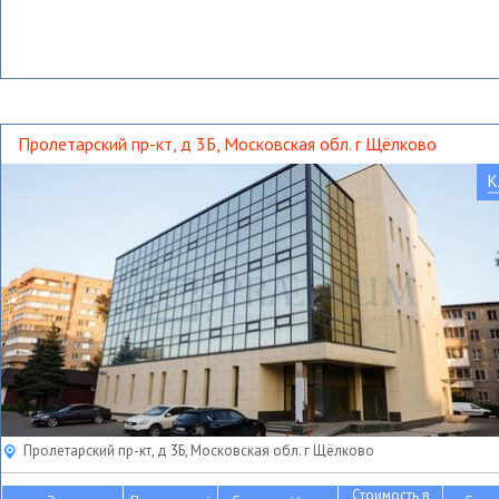
Пролетарский пр-кт, д 3Б, Московская обл. г Щёлково
К
Пролетарский пр-кт, д 3Б, Московская обл. г Щёлково
Стоимость в
2
2