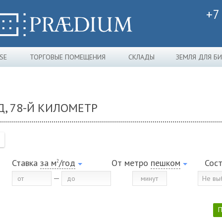
+7
SE
ТОРГОВЫЕ ПОМЕЩЕНИЯ
СКЛАДЫ
ЗЕМЛЯ ДЛЯ Б
Д, 78-Й КИЛОМЕТР
Ставка
за м
/год
От метро
пешком
Сос
2
Не вы