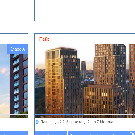
Пейв
Класс A
Павелецкий 2-й проезд, д 7 стр 7, Москва
Ст
2
2