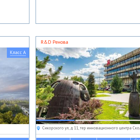
R&D Ренова
Класс A
Сикорского ул, д 11, тер инновационного центра Ск