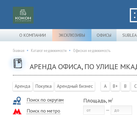
О КОМПАНИИ
ЭКСКЛЮЗИВЫ
ОФИСЫ
SUBLEA
Главная
Каталог недвижимости
Офисная недвижимость
АРЕНДА ОФИСА, ПО УЛИЦЕ МКА
Аренда
Покупка
Арендный бизнес
A
B+
B
C
Поиск по округам
Площадь, м
2
Поиск по метро