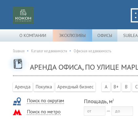
О КОМПАНИИ
ЭКСКЛЮЗИВЫ
ОФИСЫ
SUBLEA
Главная
Каталог недвижимости
Офисная недвижимость
АРЕНДА ОФИСА, ПО УЛИЦЕ МАР
Аренда
Покупка
Арендный бизнес
A
B+
B
C
Поиск по округам
Площадь, м
2
Поиск по метро