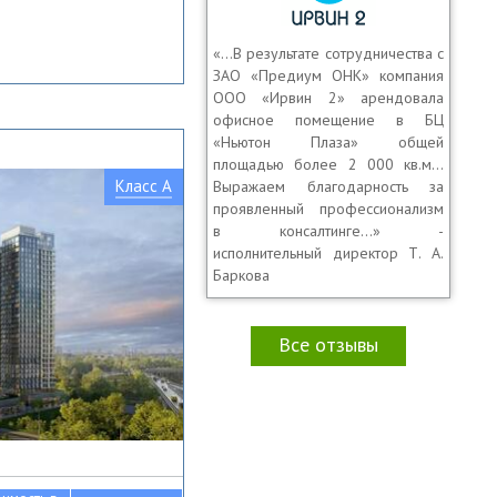
«…В результате сотрудничества с
ЗАО «Предиум ОНК» компания
ООО «Ирвин 2» арендовала
офисное помещение в БЦ
«Ньютон Плаза» общей
площадью более 2 000 кв.м…
Класс A
Выражаем благодарность за
проявленный профессионализм
в консалтинге…» -
исполнительный директор Т. А.
Баркова
Все отзывы