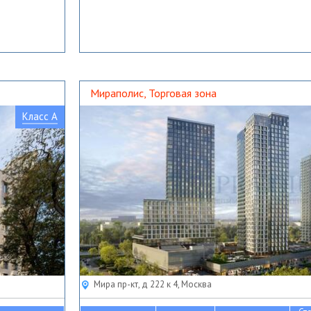
Мираполис, Торговая зона
Класс A
Мира пр-кт, д 222 к 4, Москва