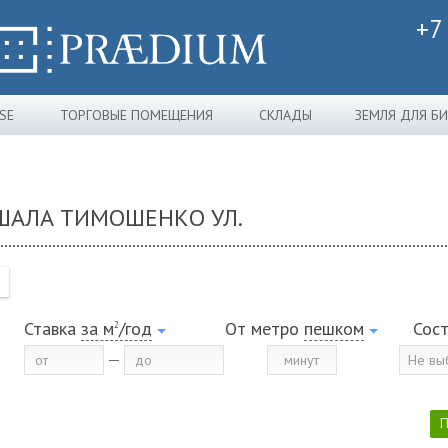
+7
SE
ТОРГОВЫЕ ПОМЕЩЕНИЯ
СКЛАДЫ
ЗЕМЛЯ ДЛЯ Б
ШАЛА ТИМОШЕНКО УЛ.
Ставка
за м
/год
От метро
пешком
Сос
2
Не вы