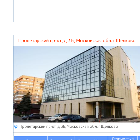
Пролетарский пр-кт, д 3Б, Московская обл. г Щёлково
Пролетарский пр-кт, д 3Б, Московская обл. г Щёлково
Стоимость в
2
2