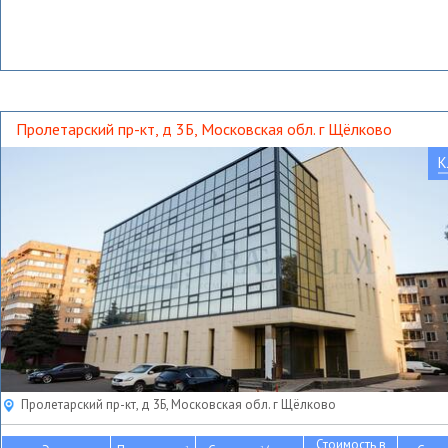
Пролетарский пр-кт, д 3Б, Московская обл. г Щёлково
К
Пролетарский пр-кт, д 3Б, Московская обл. г Щёлково
Стоимость в
2
2