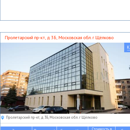
Пролетарский пр-кт, д 3Б, Московская обл. г Щёлково
К
Пролетарский пр-кт, д 3Б, Московская обл. г Щёлково
Стоимость в
2
2