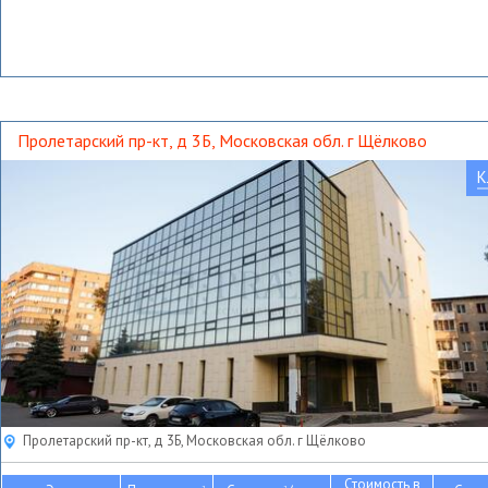
Пролетарский пр-кт, д 3Б, Московская обл. г Щёлково
К
Пролетарский пр-кт, д 3Б, Московская обл. г Щёлково
Стоимость в
2
2