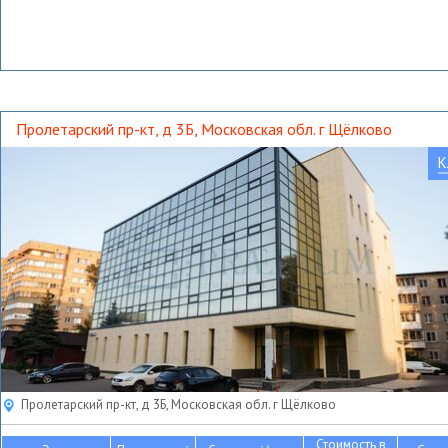
Пролетарский пр-кт, д 3Б, Московская обл. г Щёлково
К
Пролетарский пр-кт, д 3Б, Московская обл. г Щёлково
Стоимость в
2
2