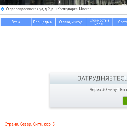
Старосаврасовская ул, д 2, р-н Коммунарка, Москва
Стоимость в
Этаж
Площадь, м
Ставка, м
/год
Сост
2
2
месяц
ЗАТРУДНЯЕТЕС
Через 30 минут Вы
Страна. Север. Сити. кор. 5