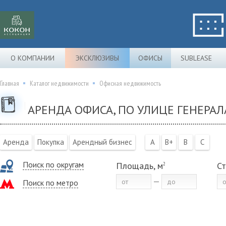
О КОМПАНИИ
ЭКСКЛЮЗИВЫ
ОФИСЫ
SUBLEASE
Главная
Каталог недвижимости
Офисная недвижимость
АРЕНДА ОФИСА, ПО УЛИЦЕ ГЕНЕРАЛ
Аренда
Покупка
Арендный бизнес
A
B+
B
C
Поиск по округам
Площадь, м
Ст
2
Поиск по метро