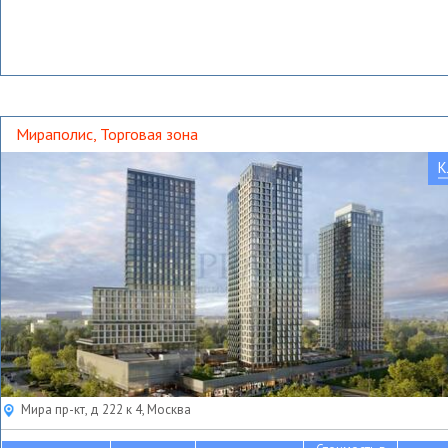
Мираполис, Торговая зона
К
Мира пр-кт, д 222 к 4, Москва