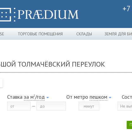
+7
SE
ТОРГОВЫЕ ПОМЕЩЕНИЯ
СКЛАДЫ
ЗЕМЛЯ ДЛЯ Б
ЛЬШОЙ ТОЛМАЧЁВСКИЙ ПЕРЕУЛОК
Ставка
за м
/год
От метро
пешком
Сос
2
Не вы