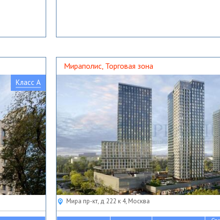
Мираполис, Торговая зона
Класс A
Мира пр-кт, д 222 к 4, Москва