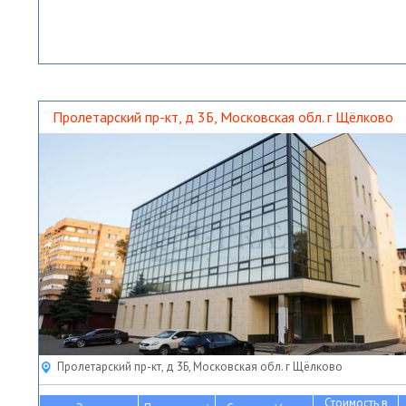
Пролетарский пр-кт, д 3Б, Московская обл. г Щёлково
Пролетарский пр-кт, д 3Б, Московская обл. г Щёлково
Стоимость в
2
2