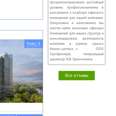
продемонстрировала достойный
уровень профессионализма в
консалтинге и подборе офисного
помещения для нашей компании.
Оперативно и качественно мы
смогли найти несколько офисных
помещений для наших структур и
консолидировать деятельность
Класс A
компании в рамках одного
бизнес-центра…» - ООО
Стройрезерв, генеральный
директор И.В. Щекочихина.
Все отзывы