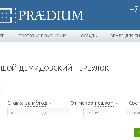
+7
SE
ТОРГОВЫЕ ПОМЕЩЕНИЯ
СКЛАДЫ
ЗЕМЛЯ ДЛЯ Б
ЛЬШОЙ ДЕМИДОВСКИЙ ПЕРЕУЛОК
Ставка
за м
/год
От метро
пешком
Сос
2
Не вы