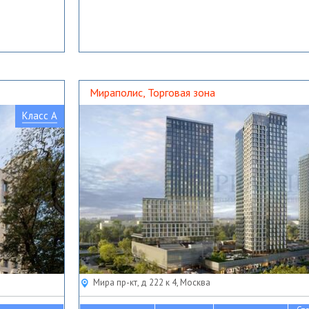
Мираполис, Торговая зона
Класс A
Мира пр-кт, д 222 к 4, Москва