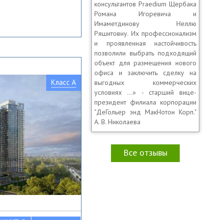
консультантов Praedium Щербака
Романа Игоревича и
Имаметдинову Неллю
Ряшитовну. Их профессионализм
и проявленная настойчивость
позволили выбрать подходящий
объект для размещения нового
офиса и заключить сделку на
Класс A
выгодных коммерческих
условиях …» - старший вице-
президент филиала корпорации
"ДеГольер энд МакНотон Корп."
А. В. Николаева
Все отзывы