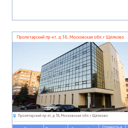
Пролетарский пр-кт, д 3Б, Московская обл. г Щёлково
Пролетарский пр-кт, д 3Б, Московская обл. г Щёлково
Стоимость в
2
2