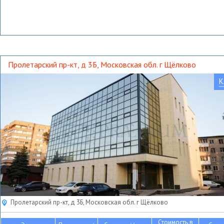
Пролетарский пр-кт, д 3Б, Московская обл. г Щёлково
К
Пролетарский пр-кт, д 3Б, Московская обл. г Щёлково
Стоимость в
2
2