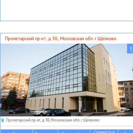
Пролетарский пр-кт, д 3Б, Московская обл. г Щёлково
К
Пролетарский пр-кт, д 3Б, Московская обл. г Щёлково
Стоимость в
2
2