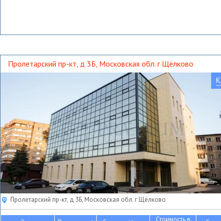
Пролетарский пр-кт, д 3Б, Московская обл. г Щёлково
К
Пролетарский пр-кт, д 3Б, Московская обл. г Щёлково
Стоимость в
2
2