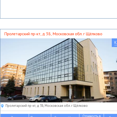
Пролетарский пр-кт, д 3Б, Московская обл. г Щёлково
К
Пролетарский пр-кт, д 3Б, Московская обл. г Щёлково
Стоимость в
2
2