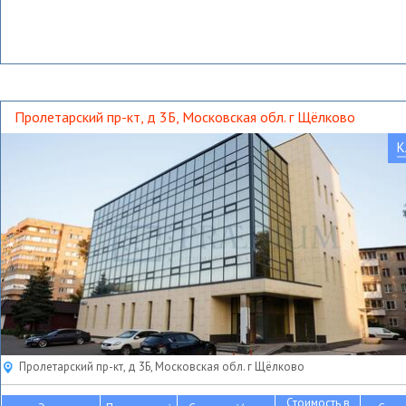
Пролетарский пр-кт, д 3Б, Московская обл. г Щёлково
К
Пролетарский пр-кт, д 3Б, Московская обл. г Щёлково
Стоимость в
2
2