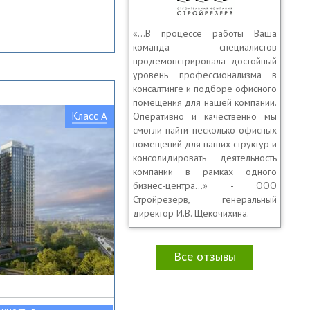
«…В процессе работы Ваша
команда специалистов
продемонстрировала достойный
уровень профессионализма в
консалтинге и подборе офисного
помещения для нашей компании.
Класс A
Оперативно и качественно мы
смогли найти несколько офисных
помещений для наших структур и
консолидировать деятельность
компании в рамках одного
бизнес-центра…» - ООО
Стройрезерв, генеральный
директор И.В. Щекочихина.
Все отзывы