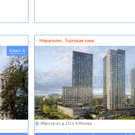
Мираполис, Торговая зона
Класс A
Мира пр-кт, д 222 к 4, Москва