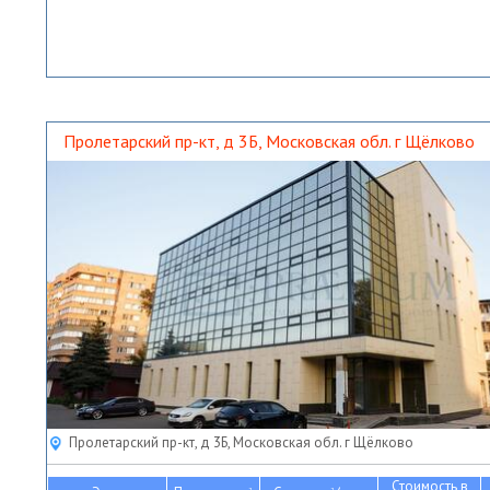
Пролетарский пр-кт, д 3Б, Московская обл. г Щёлково
Пролетарский пр-кт, д 3Б, Московская обл. г Щёлково
Стоимость в
2
2