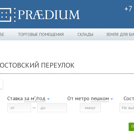
+7
SE
ТОРГОВЫЕ ПОМЕЩЕНИЯ
СКЛАДЫ
ЗЕМЛЯ ДЛЯ Б
 РОСТОВСКИЙ ПЕРЕУЛОК
Ставка
за м
/год
От метро
пешком
Сос
2
Не вы