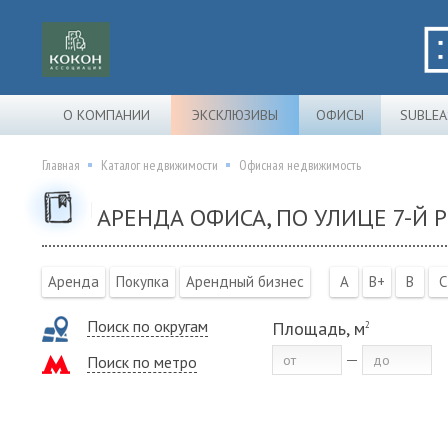
О КОМПАНИИ
ЭКСКЛЮЗИВЫ
ОФИСЫ
SUBLEA
Главная
Каталог недвижимости
Офисная недвижимость
АРЕНДА ОФИСА, ПО УЛИЦЕ 7-Й
Аренда
Покупка
Арендный бизнес
A
B+
B
C
Поиск по округам
Площадь, м
2
Поиск по метро