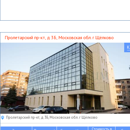
Пролетарский пр-кт, д 3Б, Московская обл. г Щёлково
К
Пролетарский пр-кт, д 3Б, Московская обл. г Щёлково
Стоимость в
2
2