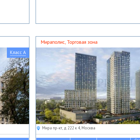
Мираполис, Торговая зона
Класс A
Мира пр-кт, д 222 к 4, Москва