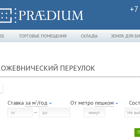
+7
SE
ТОРГОВЫЕ ПОМЕЩЕНИЯ
СКЛАДЫ
ЗЕМЛЯ ДЛЯ Б
 КОЖЕВНИЧЕСКИЙ ПЕРЕУЛОК
Ставка
за м
/год
От метро
пешком
Сос
2
Не вы