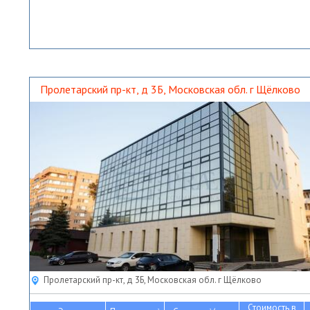
Пролетарский пр-кт, д 3Б, Московская обл. г Щёлково
Пролетарский пр-кт, д 3Б, Московская обл. г Щёлково
Стоимость в
2
2