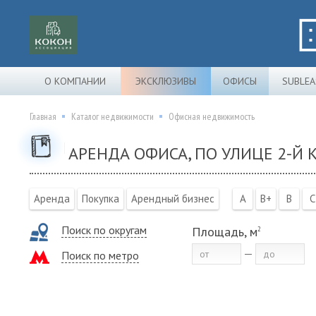
О КОМПАНИИ
ЭКСКЛЮЗИВЫ
ОФИСЫ
SUBLEA
Главная
Каталог недвижимости
Офисная недвижимость
АРЕНДА ОФИСА, ПО УЛИЦЕ 2-Й
Аренда
Покупка
Арендный бизнес
A
B+
B
C
Поиск по округам
Площадь, м
2
Поиск по метро