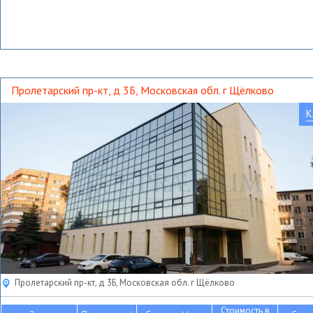
Пролетарский пр-кт, д 3Б, Московская обл. г Щёлково
К
Пролетарский пр-кт, д 3Б, Московская обл. г Щёлково
Стоимость в
2
2